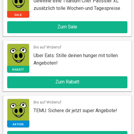
Gewinne eine Titanium Chef Patissier XL
zusätzlich tolle Wochen-und Tagespreise
Zum Sale
SALE
Bis auf Widerruf
Uber Eats: Stille deinen hunger mit tollen
Angeboten!
Zum Rabatt
RABATT
Bis auf Widerruf
TEMU: Sichere dir jetzt super Angebote!