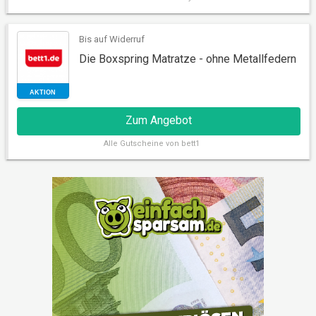
Bis auf Widerruf
Die Boxspring Matratze - ohne Metallfedern
RABATT
Zum Angebot
Alle
Gutscheine von bett1
AKTION