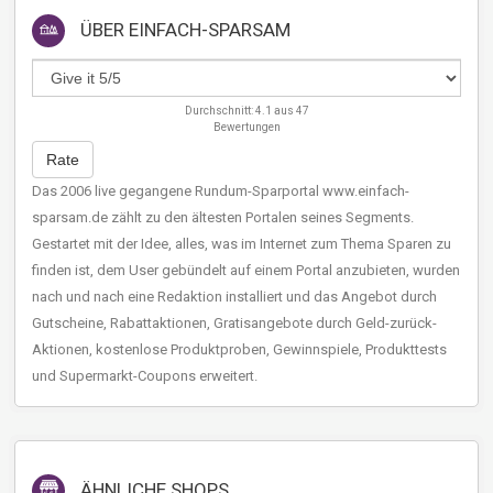
ÜBER
EINFACH-SPARSAM
Durchschnitt:
4.1
aus
47
Bewertungen
Rate
Das 2006 live gegangene Rundum-Sparportal www.einfach-
sparsam.de zählt zu den ältesten Portalen seines Segments.
Gestartet mit der Idee, alles, was im Internet zum Thema Sparen zu
finden ist, dem User gebündelt auf einem Portal anzubieten, wurden
nach und nach eine Redaktion installiert und das Angebot durch
Gutscheine, Rabattaktionen, Gratisangebote durch Geld-zurück-
Aktionen, kostenlose Produktproben, Gewinnspiele, Produkttests
und Supermarkt-Coupons erweitert.
ÄHNLICHE SHOPS