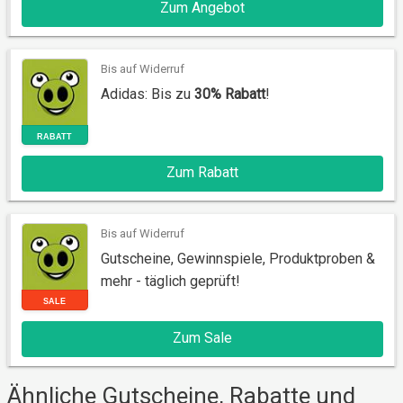
Zum Angebot
AKTION
Bis auf Widerruf
Adidas: Bis zu
30% Rabatt
!
Zum Rabatt
Bis auf Widerruf
RABATT
Gutscheine, Gewinnspiele, Produktproben &
mehr - täglich geprüft!
Zum Sale
Ähnliche Gutscheine, Rabatte und