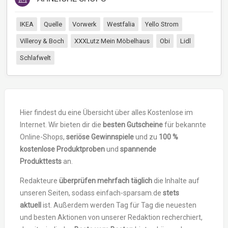
IKEA
Quelle
Vorwerk
Westfalia
Yello Strom
Villeroy & Boch
XXXLutz Mein Möbelhaus
Obi
Lidl
Schlafwelt
Hier findest du eine Übersicht über alles Kostenlose im
Internet. Wir bieten dir die
besten Gutscheine
für bekannte
Online-Shops,
seriöse Gewinnspiele
und zu
100 %
kostenlose Produktproben
und
spannende
Produkttests
an.
Redakteure
überprüfen mehrfach täglich
die Inhalte auf
unseren Seiten, sodass einfach-sparsam.de
stets
aktuell
ist. Außerdem werden Tag für Tag die neuesten
und besten Aktionen von unserer Redaktion recherchiert,