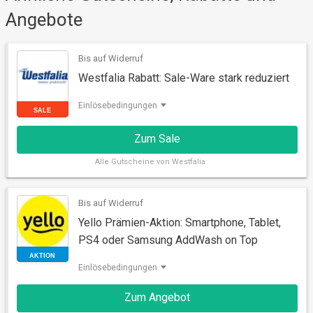
Angebote
SALE
Bis auf Widerruf
Westfalia Rabatt: Sale-Ware stark reduziert
Einlösebedingungen
Zum Sale
Alle
Gutscheine von Westfalia
Bis auf Widerruf
Yello Prämien-Aktion: Smartphone, Tablet,
SALE
PS4 oder Samsung AddWash on Top
Einlösebedingungen
Zum Angebot