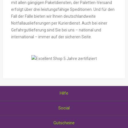
mit allen gängigen Paketdiensten, der Paletten-Versand
erfolgt über drei leistungsfähige Speditionen. Und für den
Fall der Fälle bieten wir Ihnen deutschlandweite
Notfallauslieferungen per Kurierdienst. Auch bei einer
Gefahrgutlieferung sind Sie bei uns – national und
international – immer auf der sicheren Seite.
Hilfe
Über uns
Social
Wie Sie Gutscheine einlösen
AGB und Datenschutzerklärung
Facebook
Gutscheine
Impressum
Twitter