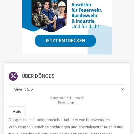
ÜBER
DÖNGES
Durchschnitt:
4.1
aus
36
Bewertungen
Rate
Dönges ist ein traditionsreicher Anbieter von hochwertigen
Werkzeugen, Betriebseinrichtungen und spezialisierter Ausrüstung