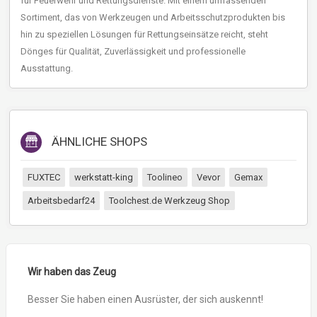
für Feuerwehr und Rettungsdienste. Mit einem umfassenden
Sortiment, das von Werkzeugen und Arbeitsschutzprodukten bis
hin zu speziellen Lösungen für Rettungseinsätze reicht, steht
Dönges für Qualität, Zuverlässigkeit und professionelle
Ausstattung.
ÄHNLICHE SHOPS
FUXTEC
werkstatt-king
Toolineo
Vevor
Gemax
Arbeitsbedarf24
Toolchest.de Werkzeug Shop
Wir haben das Zeug
Besser Sie haben einen Ausrüster, der sich auskennt!