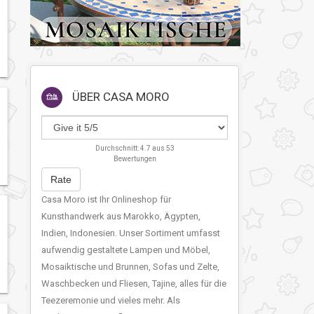
ÜBER
CASA MORO
Durchschnitt:
4.7
aus
53
Bewertungen
Rate
Casa Moro ist Ihr Onlineshop für
Kunsthandwerk aus Marokko, Ägypten,
Indien, Indonesien. Unser Sortiment umfasst
aufwendig gestaltete Lampen und Möbel,
Mosaiktische und Brunnen, Sofas und Zelte,
Waschbecken und Fliesen, Tajine, alles für die
Teezeremonie und vieles mehr. Als