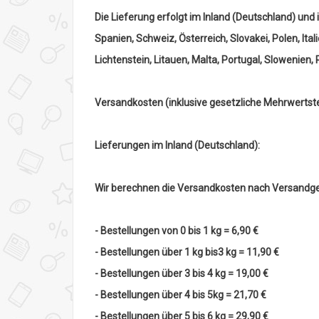
Die Lieferung erfolgt im Inland (Deutschland) und 
Spanien, Schweiz, Österreich, Slovakei, Polen, It
Lichtenstein, Litauen, Malta, Portugal, Slowenien,
Versandkosten
(inklusive gesetzliche Mehrwertst
Lieferungen im Inland (Deutschland):
Wir berechnen die Versandkosten nach Versandge
- Bestellungen von 0 bis 1 kg = 6,90 €
- Bestellungen über 1 kg bis3 kg = 11,90 €
- Bestellungen über 3 bis 4 kg = 19,00 €
- Bestellungen über 4 bis 5kg = 21,70 €
- Bestellungen über 5 bis 6 kg = 29,90 €