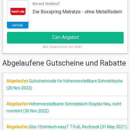
Bis auf Widerruf
Die Boxspring Matratze - ohne Metallfedern
RABATT
Zum Angebot
Alle
Gutscheine von bett1
Abgelaufene Gutscheine und Rabatte
Abgelaufen
Gutscheincode für höhenverstellbare Schreibtische
AKTION
(20 Nov 2022)
Abgelaufen
Höhenverstellbarer Schreibtisch Stayble Neu, nicht
montiert (30 Nov 2022)
Abgelaufen
Sitz-/Stehtisch easyT T-Fuß, Rechteck (31 May 2021)