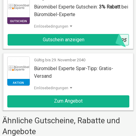
Büromöbel Experte Gutschein:
3% Rabatt
bei
Büromöbel-Experte
Einlösebedingungen
Gutschein anzeigen
GUTSCHEIN
@
395
Gültig bis 29. November 2040
Büromöbel Experte Spar-Tipp: Gratis-
Versand
Einlösebedingungen
Zum Angebot
AKTION
Ähnliche Gutscheine, Rabatte und
Angebote