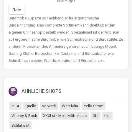
Bewertungen
Rate
Büromöbel Experte ist Fachhändler für ergonomische
Büroeinrichtung. Das komplette Sortiment kann direkt über den
eigenen Onlineshop bestellt werden. Spezialisiert ist der Anbieter
auf ergonomische Büromöbel wie Schreibtische und Bürostühle. Zu
anderen Produkten des Anbieters gehören auch: Lounge Möbel,
Gaming Stühle, Büroschränke, Container und Bürozubehör wie
Schreibtischleuchte, Wanddekoration und Büropflanzen.
ÄHNLICHE SHOPS
IKEA
Quelle
Vorwerk
Westfalia
Yello Strom
Villeroy & Boch
XXXLutz Mein Möbelhaus
Obi
Lidl
Schlafwelt