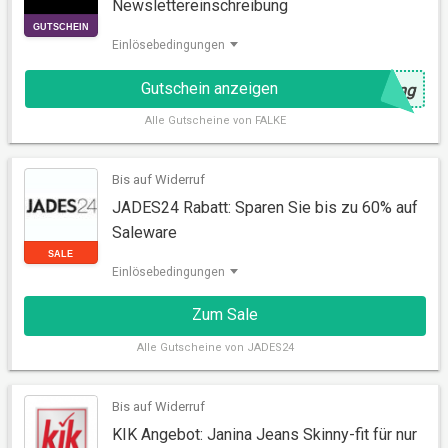
Newslettereinschreibung
Einlösebedingungen
Gutschein anzeigen
@
ung
Alle
Gutscheine von FALKE
Bis auf Widerruf
GUTSCHEIN
JADES24 Rabatt: Sparen Sie bis zu 60% auf
Saleware
Einlösebedingungen
Zum Sale
Alle
Gutscheine von JADES24
Bis auf Widerruf
KIK Angebot: Janina Jeans Skinny-fit für nur
SALE