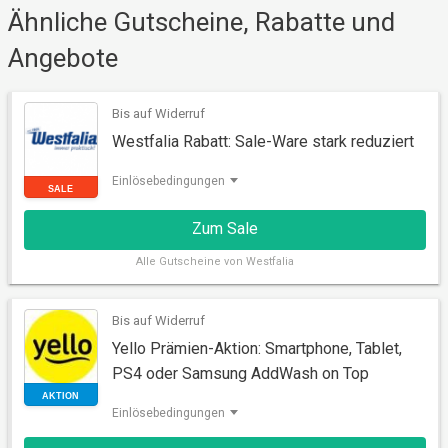
Ähnliche Gutscheine, Rabatte und
Angebote
SALE
Bis auf Widerruf
Westfalia Rabatt: Sale-Ware stark reduziert
Einlösebedingungen
Zum Sale
Alle
Gutscheine von Westfalia
Bis auf Widerruf
Yello Prämien-Aktion: Smartphone, Tablet,
SALE
PS4 oder Samsung AddWash on Top
Einlösebedingungen