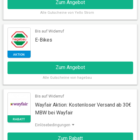
Zum Angebot
Alle
Gutscheine von Yello Strom
Bis auf Widerruf
E-Bikes
AKTION
Zum Angebot
Alle
Gutscheine von hagebau
Bis auf Widerruf
Wayfair Aktion: Kostenloser Versand ab 30€
MBW bei Wayfair
AKTION
Einlösebedingungen
Zum Rabatt