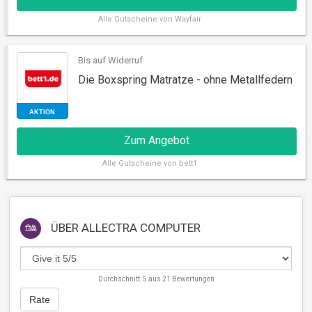
Alle
Gutscheine von Wayfair
Bis auf Widerruf
Die Boxspring Matratze - ohne Metallfedern
RABATT
Zum Angebot
Alle
Gutscheine von bett1
ÜBER
ALLECTRA COMPUTER
Durchschnitt:
5
aus
21
Bewertungen
Rate
AKTION